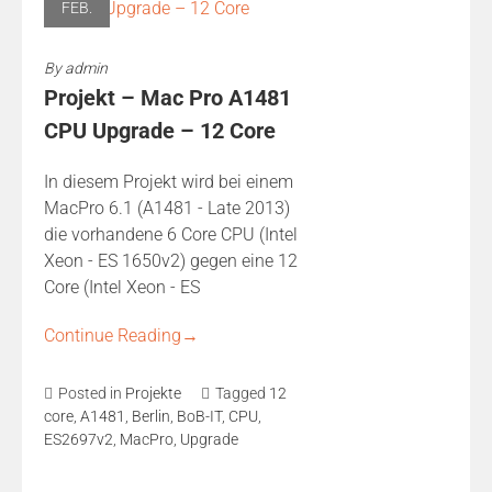
FEB.
By
admin
Projekt – Mac Pro A1481
CPU Upgrade – 12 Core
In diesem Projekt wird bei einem
MacPro 6.1 (A1481 - Late 2013)
die vorhandene 6 Core CPU (Intel
Xeon - ES 1650v2) gegen eine 12
Core (Intel Xeon - ES
Continue Reading
→
Posted in
Projekte
Tagged
12
core
,
A1481
,
Berlin
,
BoB-IT
,
CPU
,
ES2697v2
,
MacPro
,
Upgrade