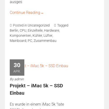
ausges
Continue Reading
→
Posted in
Uncategorized
Tagged
Berlin
,
CPU
,
Einzelteile
,
Hardware
,
Komponenten
,
Kühler
,
Lüfter
,
Mainboard
,
PC
,
Zusammenbau
30
APR.
By
admin
Projekt – iMac 5k – SSD
Einbau
Es wurde in einem iMac 5k "late