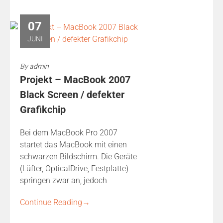
07
JUNI
By
admin
Projekt – MacBook 2007
Black Screen / defekter
Grafikchip
Bei dem MacBook Pro 2007
startet das MacBook mit einen
schwarzen Bildschirm. Die Geräte
(Lüfter, OpticalDrive, Festplatte)
springen zwar an, jedoch
Continue Reading
→