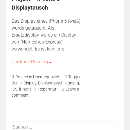
Displaytausch
Das Display eines iPhone 5 (weiß)
wurde getauscht. Als
Ersatzdisplay wurde ein Display
von "Homeshop Express"
verwendet. Es ist kein origi
Continue Reading
→
Posted in
Uncategorized
Tagged
Berlin
,
Display
,
Displaytausch
,
günstig
,
iOS
,
iPhone
,
IT
,
Reparatur
Leave a
comment
Suchen