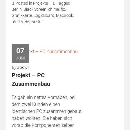
Posted in
Projekte
Tagged
Berlin
,
Black Screen
,
chime
,
fix
,
Grafikkarte
,
LogicBoard
,
MacBook
,
nVidia
,
Reparatur
07
JUNI
By
admin
Projekt – PC
Zusammenbau
Es gab ein nettes Vorhaben, bei
dem zwei Kunden einen
identischen PC zusammen gebaut
haben wollten. Sie haben sich
vorab die Komponenten selber