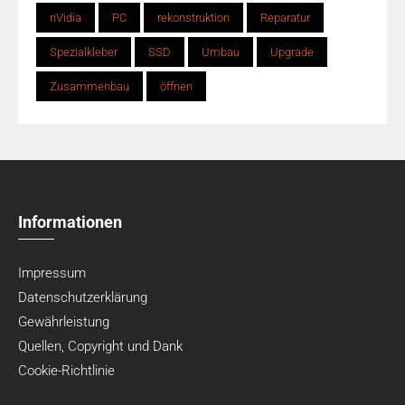
nVidia
PC
rekonstruktion
Reparatur
Spezialkleber
SSD
Umbau
Upgrade
Zusammenbau
öffnen
Informationen
Impressum
Datenschutzerklärung
Gewährleistung
Quellen, Copyright und Dank
Cookie-Richtlinie