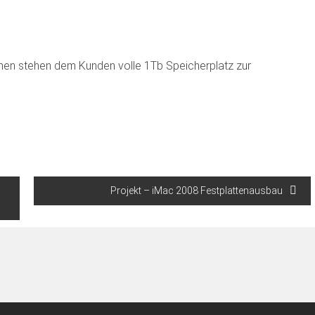
ehen stehen dem Kunden volle 1Tb Speicherplatz zur
Projekt – iMac 2008 Festplattenausbau