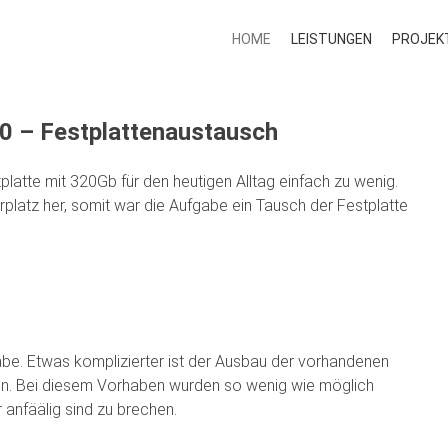
HOME
LEISTUNGEN
PROJEK
0 – Festplattenaustausch
platte mit 320Gb für den heutigen Alltag einfach zu wenig.
platz her, somit war die Aufgabe ein Tausch der Festplatte
abe. Etwas komplizierter ist der Ausbau der vorhandenen
nten. Bei diesem Vorhaben wurden so wenig wie möglich
anfäälig sind zu brechen.