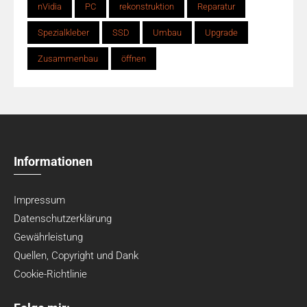
nVidia
PC
rekonstruktion
Reparatur
Spezialkleber
SSD
Umbau
Upgrade
Zusammenbau
öffnen
Informationen
Impressum
Datenschutzerklärung
Gewährleistung
Quellen, Copyright und Dank
Cookie-Richtlinie