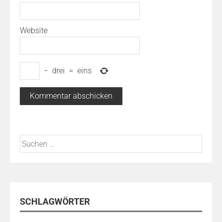
Website
−
drei
=
eins
Suchen
nach:
SCHLAGWÖRTER