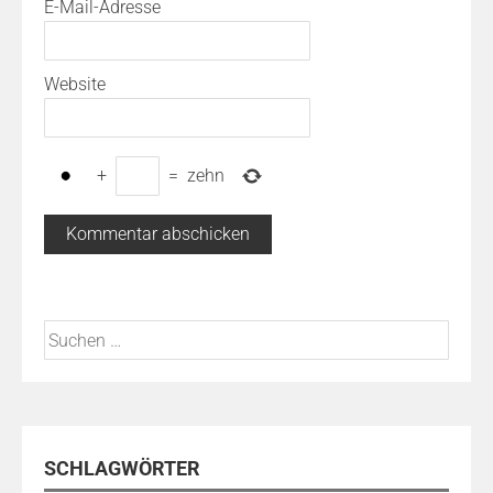
E-Mail-Adresse
Website
+
=
zehn
Suchen
nach:
SCHLAGWÖRTER