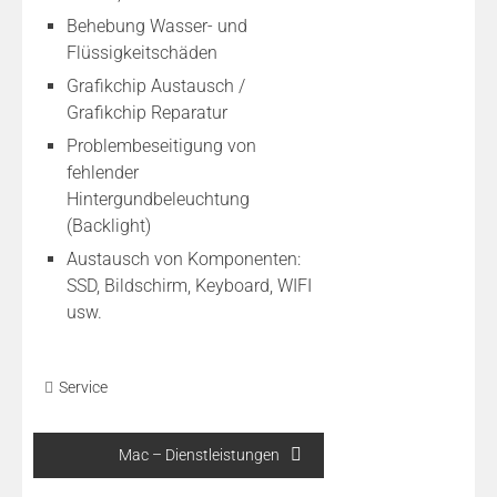
Behebung Wasser- und
Flüssigkeitschäden
Grafikchip Austausch /
Grafikchip Reparatur
Problembeseitigung von
fehlender
Hintergundbeleuchtung
(Backlight)
Austausch von Komponenten:
SSD, Bildschirm, Keyboard, WIFI
usw.
Service
Beitragsnavigation
Mac – Dienstleistungen