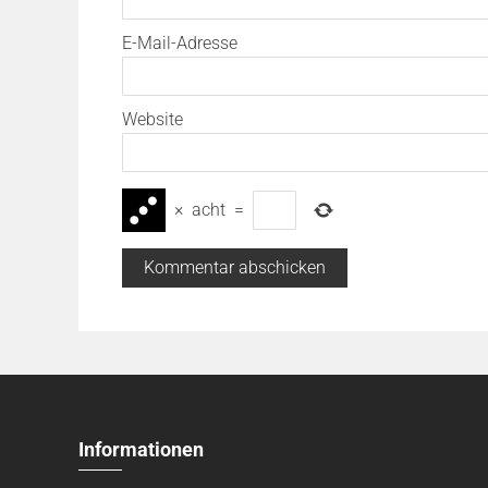
E-Mail-Adresse
Website
×
acht
=
Informationen