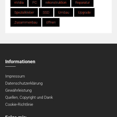
nVidia
PC
rekonstruktion
Reparatur
Spezialkleber
SSD
Umbau
Upgrade
Zusammenbau
öffnen
Informationen
Impressum
Datenschutzerklärung
Gewährleistung
Quellen, Copyright und Dank
Cookie-Richtlinie