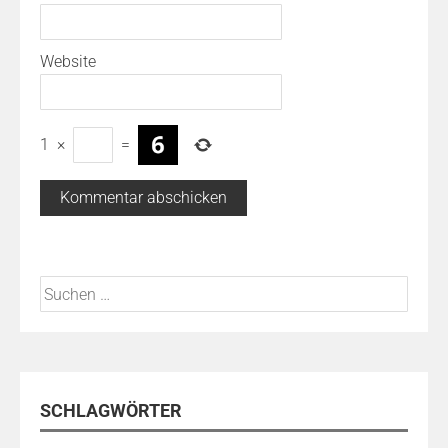
Website
1
×
=
Suchen
nach:
SCHLAGWÖRTER