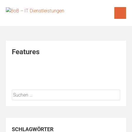
Skip
to
content
Features
Suchen
nach:
SCHLAGWÖRTER